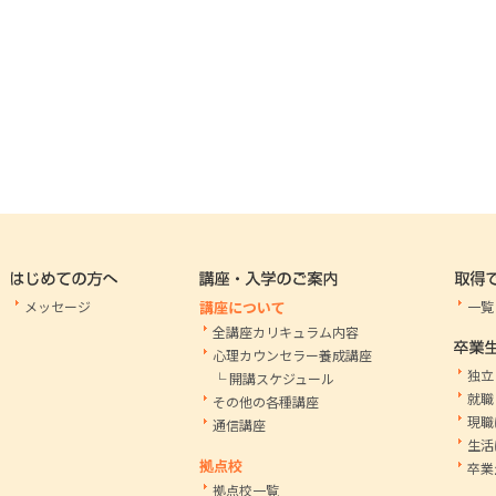
メッセージ
講座について
一覧
全講座カリキュラム内容
心理カウンセラー養成講座
独立
└ 開講スケジュール
就職
その他の各種講座
現職
通信講座
生活
拠点校
卒業
拠点校一覧