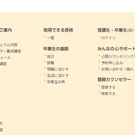
一覧
ログイン
ュラム内容
ラー養成講座
独立
心理カウンセリング
ジュール
就職
予約申し込み
講座
現職に活かす
お問い合わせ（個人
生活に活かす
卒業生の声
登録する
検索する
れ
容