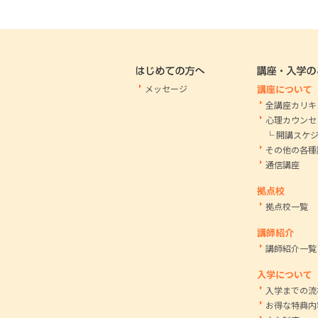
メッセージ
講座について
全講座カリキ
心理カウンセ
└ 開講スケ
その他の各種
通信講座
拠点校
拠点校一覧
講師紹介
講師紹介一覧
入学について
入学までの流
お得な特典内