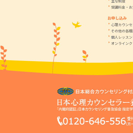
主な制度
受講料金・お
お申し込み
心理カウンセ
その他の各種
個人レッスン
オンラインク