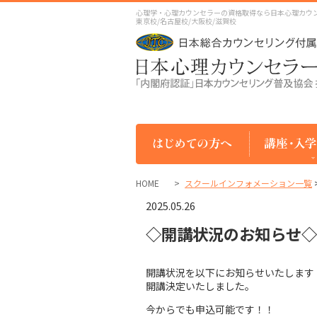
心理学・心理カウンセラーの資格取得なら日本心理カウ
東京校/名古屋校/大阪校/滋賀校
HOME
スクールインフォメーション一覧
2025.05.26
◇開講状況のお知らせ◇
開講状況を以下にお知らせいたします
開講決定いたしました。
今からでも申込可能です！！