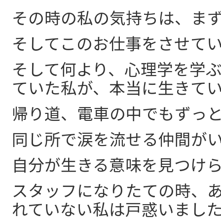
その時の私の気持ちは、ま
そしてこのお仕事をさせて
そして何より、心理学を学
ていた私が、本当に生きて
帰り道、電車の中でもずっ
同じ所で涙を流せる仲間が
自分が生きる意味を見つけ
スタッフになりたての時、
れていない私は戸惑いまし