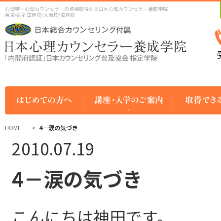
心理学・心理カウンセラーの資格取得なら日本心理カウンセラー養成学院
東京校/名古屋校/大阪校/滋賀校
HOME
4－涙の気づき
2010.07.19
4－涙の気づき
こんにちは神田です。