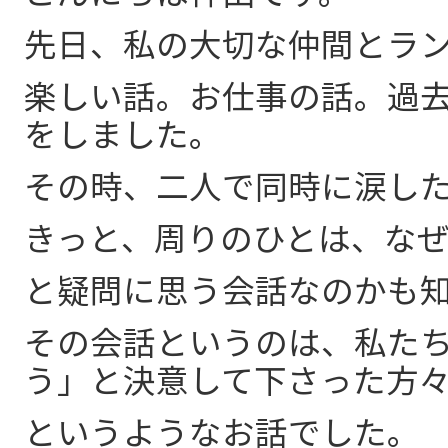
先日、私の大切な仲間とラ
楽しい話。お仕事の話。過
をしました。
その時、二人で同時に涙し
きっと、周りのひとは、な
と疑問に思う会話なのかも
その会話というのは、私た
う」と決意して下さった方
というようなお話でした。